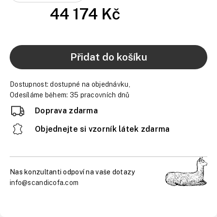
44 174 Kč
Přidat do košíku
Dostupnost:
dostupné na objednávku,
Odesíláme během: 35 pracovních dnů
Doprava zdarma
Objednejte si vzorník látek zdarma
Nas konzultanti odpoví na vaše dotazy
info@scandicofa.com