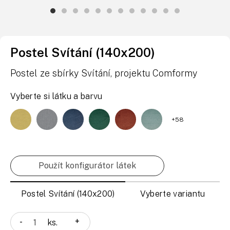
Postel Svítání (140x200)
Postel ze sbírky Svítání, projektu Comformy
Vyberte si látku a barvu
+58
Použít konfigurátor látek
Postel Svítání (140x200)
Vyberte variantu
-
+
ks.