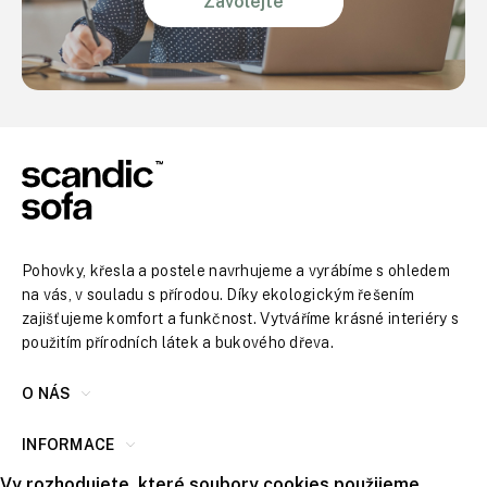
Zavolejte
Pohovky, křesla a postele navrhujeme a vyrábíme s ohledem
na vás, v souladu s přírodou. Díky ekologickým řešením
zajišťujeme komfort a funkčnost. Vytváříme krásné interiéry s
použitím přírodních látek a bukového dřeva.
O NÁS
INFORMACE
Vy rozhodujete, které soubory cookies použijeme