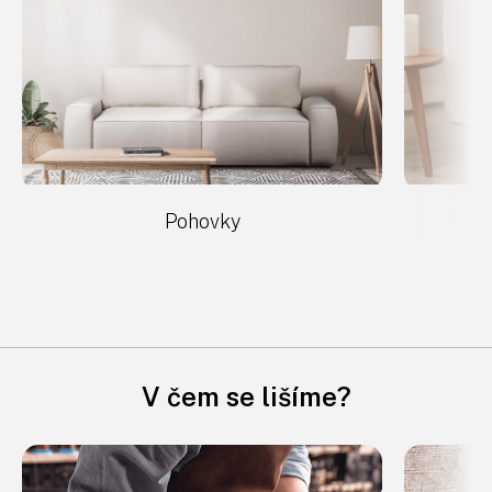
Pohovky
V čem se lišíme?