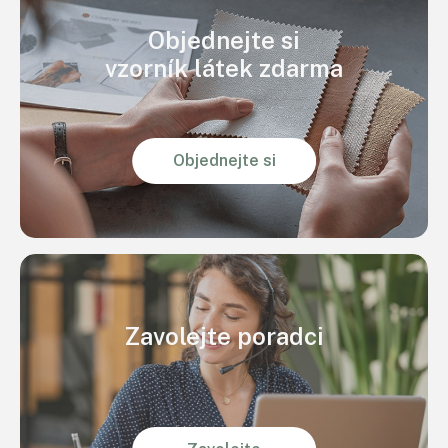
Objednejte si
vzorník látek zdarma
Objednejte si
Zavolejte poradci