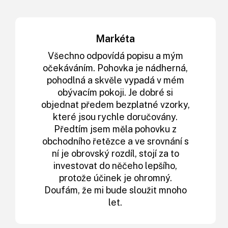
Markéta
Všechno odpovídá popisu a mým
očekáváním. Pohovka je nádherná,
pohodlná a skvěle vypadá v mém
obývacím pokoji. Je dobré si
objednat předem bezplatné vzorky,
které jsou rychle doručovány.
Předtím jsem měla pohovku z
obchodního řetězce a ve srovnání s
ní je obrovský rozdíl, stojí za to
investovat do něčeho lepšího,
protože účinek je ohromný.
Doufám, že mi bude sloužit mnoho
let.