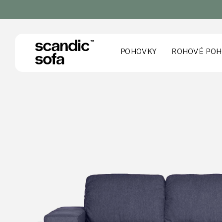
POHOVKY
ROHOVÉ POH