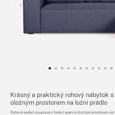
Krásný a praktický rohový nábytok s 
úložným prostorem na ložní prádlo
Rohová sedací souprava s funkcí spaní a úložným prostorem na l