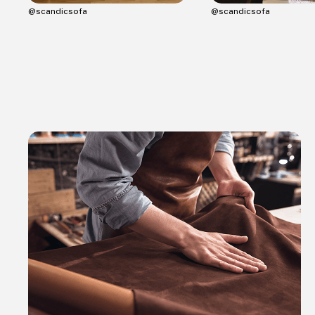
@scandicsofa
@scandicsofa