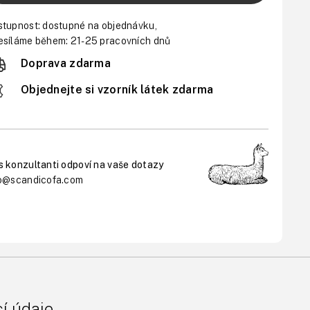
stupnost:
dostupné na objednávku,
síláme během: 21-25 pracovních dnů
Doprava zdarma
Objednejte si vzorník látek zdarma
 konzultanti odpoví na vaše dotazy
fo@scandicofa.com
cí údaje