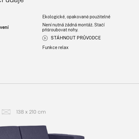
Ekologické, opakovaně použitelné
Není nutná žádná montáž. Stačí
vení
přišroubovat nohy.
STÁHNOUT PRŮVODCE
Funkce relax