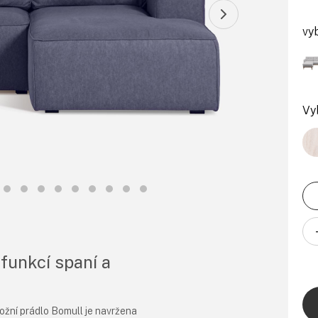
vy
Vy
funkcí spaní a
ožní prádlo Bomull je navržena