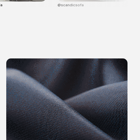
fa
@scandicsofa