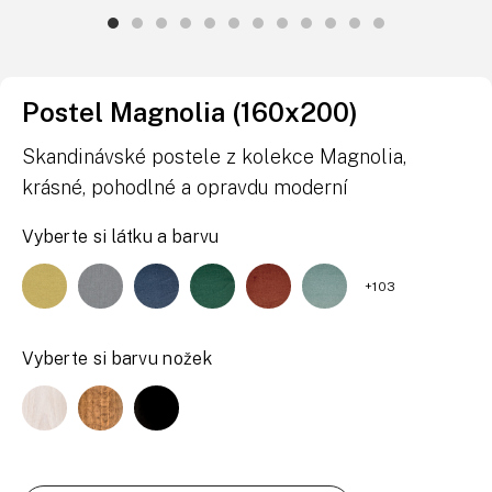
Postel Magnolia (160x200)
Skandinávské postele z kolekce Magnolia,
krásné, pohodlné a opravdu moderní
Vyberte si látku a barvu
+103
Vyberte si barvu nožek