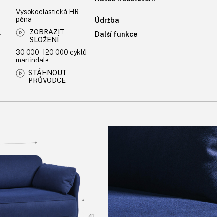
Vysokoelastická HR
pěna
Údržba
ZOBRAZIT
Další funkce
y
SLOŽENÍ
30 000 - 120 000 cyklů
martindale
STÁHNOUT
PRŮVODCE