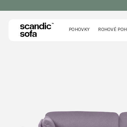
POHOVKY
ROHOVÉ POH