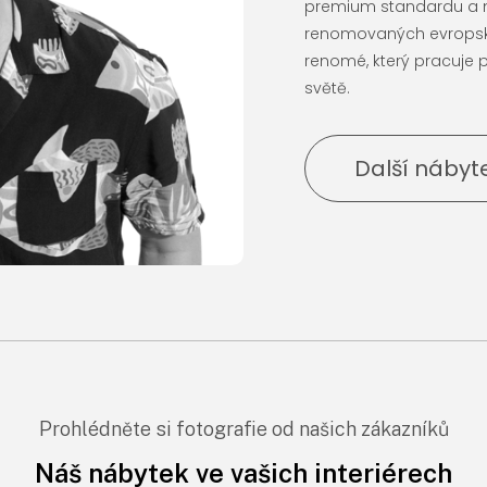
premium standardu a ma
renomovaných evropský
renomé, který pracuje 
světě.
Další nábyt
Prohlédněte si fotografie od našich zákazníků
Náš nábytek ve vašich interiérech