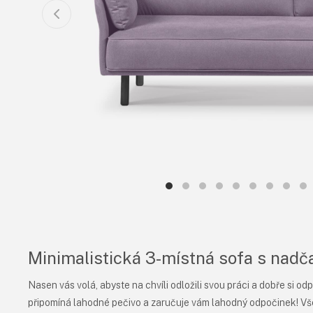
Minimalistická 3-místná sofa s na
Nasen vás volá, abyste na chvíli odložili svou práci a dobře si 
připomíná lahodné pečivo a zaručuje vám lahodný odpočinek! Vše