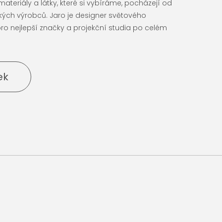
teriály a látky, které si vybíráme, pocházejí od
ch výrobců. Jaro je designer světového
pro nejlepší značky a projekční studia po celém
ek