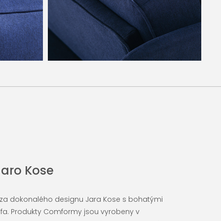
aro Kose
éza dokonalého designu Jara Kose s bohatými
fa. Produkty Comformy jsou vyrobeny v