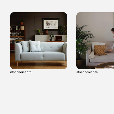
@scandicsofa
@scandicsofa